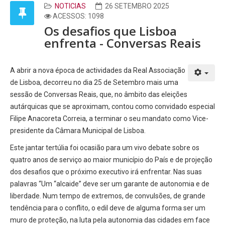
NOTICIAS
26 SETEMBRO 2025
ACESSOS: 1098
Os desafios que Lisboa
enfrenta - Conversas Reais
A abrir a nova época de actividades da Real Associação
de Lisboa, decorreu no dia 25 de Setembro mais uma
sessão de Conversas Reais, que, no âmbito das eleições
autárquicas que se aproximam, contou como convidado especial
Filipe Anacoreta Correia, a terminar o seu mandato como Vice-
presidente da Câmara Municipal de Lisboa.
Este jantar tertúlia foi ocasião para um vivo debate sobre os
quatro anos de serviço ao maior município do País e de projeção
dos desafios que o próximo executivo irá enfrentar. Nas suas
palavras “Um “alcaide” deve ser um garante de autonomia e de
liberdade. Num tempo de extremos, de convulsões, de grande
tendência para o conflito, o edil deve de alguma forma ser um
muro de proteção, na luta pela autonomia das cidades em face