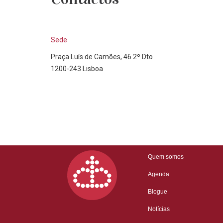
Sede
Praça Luís de Camões, 46 2º Dto
1200-243 Lisboa
Quem somos
Agenda
Blogue
Notícias