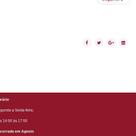
rário
gunda a Sexta-feira,
s 14:00 às 17:00
cerrado em Agosto