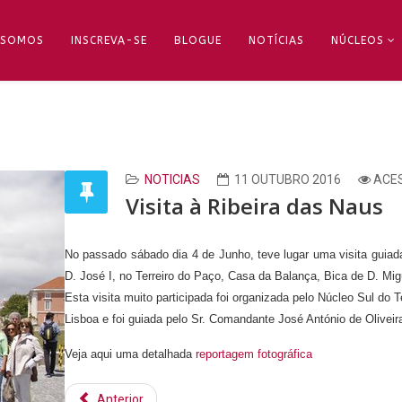
 SOMOS
INSCREVA-SE
BLOGUE
NOTÍCIAS
NÚCLEOS
NOTICIAS
11 OUTUBRO 2016
ACES
Visita à Ribeira das Naus
No passado sábado dia 4 de Junho, teve lugar uma visita guia
D. José I, no Terreiro do Paço, Casa da Balança, Bica de D. Mi
Esta visita muito participada foi organizada pelo Núcleo Sul do 
Lisboa e foi guiada pelo Sr. Comandante José António de Olivei
Veja aqui uma detalhada
reportagem fotográfica
Anterior