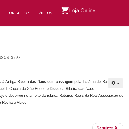
CONTACTOS
VIDEOS
SOS: 3597
da à Antiga Ribeira das Naus com passagem pela Estátua do Rei
guel I, Capela de São Roque e Dique da Ribeira das Naus.
Tejo e decorreu no âmbito da rubrica Roteiros Reais da Real Associação de
ra Rocha e Abreu.
Seguinte