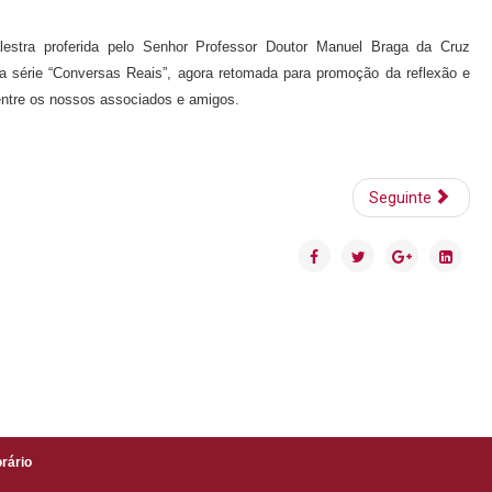
alestra proferida pelo Senhor Professor Doutor Manuel Braga da Cruz
na série “Conversas Reais”, agora retomada para promoção da reflexão e
 entre os nossos associados e amigos.
Seguinte
rário