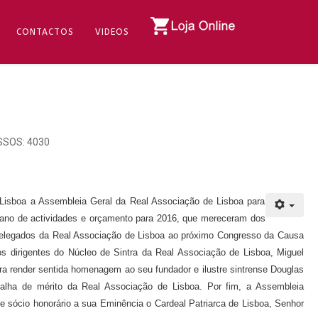
CONTACTOS
VIDEOS
SOS: 4030
isboa a Assembleia Geral da Real Associação de Lisboa para
o plano de actividades e orçamento para 2016, que mereceram dos
 Delegados da Real Associação de Lisboa ao próximo Congresso da Causa
os dirigentes do Núcleo de Sintra da Real Associação de Lisboa, Miguel
ra render sentida homenagem ao seu fundador e ilustre sintrense Douglas
dalha de mérito da Real Associação de Lisboa. Por fim, a Assembleia
 de sócio honorário a sua Eminência o Cardeal Patriarca de Lisboa, Senhor