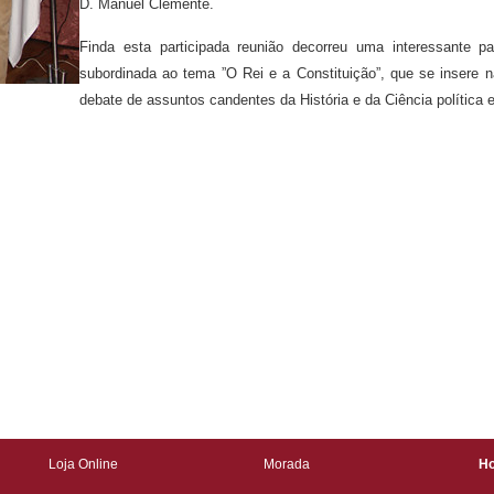
D. Manuel Clemente.
Finda esta participada reunião decorreu uma interessante p
subordinada ao tema ”O Rei e a Constituição”, que se insere 
debate de assuntos candentes da História e da Ciência política
Loja Online
Morada
Ho