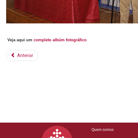
Veja aqui um
completo albúm fotográfico
Anterior
Quem somos