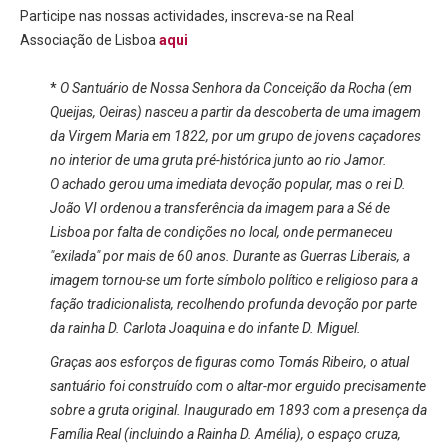
Participe nas nossas actividades, inscreva-se na Real
Associação de Lisboa
aqui
*
O Santuário de Nossa Senhora da Conceição da Rocha (em
Queijas, Oeiras) nasceu a partir da descoberta de uma imagem
da Virgem Maria em 1822, por um grupo de jovens caçadores
no interior de uma gruta pré-histórica junto ao rio Jamor.
O achado gerou uma imediata devoção popular, mas o rei D.
João VI ordenou a transferência da imagem para a Sé de
Lisboa por falta de condições no local, onde permaneceu
"exilada" por mais de 60 anos. Durante as Guerras Liberais, a
imagem tornou-se um forte símbolo político e religioso para a
fação tradicionalista, recolhendo profunda devoção por parte
da rainha D. Carlota Joaquina e do infante D. Miguel.
Graças aos esforços de figuras como Tomás Ribeiro, o atual
santuário foi construído com o altar-mor erguido precisamente
sobre a gruta original. Inaugurado em 1893 com a presença da
Família Real (incluindo a Rainha D. Amélia), o espaço cruza,