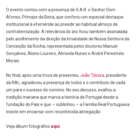
O evento contou com a presença de S.A.R. o Senhor Dom
Afonso, Príncipe da Beira, que conferiu um especial destaque
institucional à efeméride ao presidir ao habitual almoço de
confraternização. A relevância do ato ficou também assinalada
pelo acolhimento da direção da Irmandade de Nossa Senhora da
Conceição da Rocha, representada pelos doutores Manuel
Gonçalves, Alcino Loureiro, Almeida Nunes e André Perestrelo
Morais.
No final, após uma troca de presentes,
João Távora
, presidente
da RAL, agradeceu a presença de todos e o contributo de cada
um para o sucesso do convívio. No seu discurso, exaltou a
tradição mariana que marca a história de Portugal desde a
fundação do País e que — sublinhou — a Família Real Portuguesa
insiste em encarnar com reconhecida abnegação.
Veja álbum fotográfico
aqui