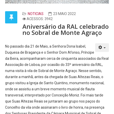
NOTICIAS
23 MAIO 2022
ACESSOS: 3942
Aniversário da RAL celebrado
no Sobral de Monte Agraço
No passado dia 21 de Maio, a Senhora Dona Isabel,
Duquesa de Bragança e o Senhor Dom Afonso, Príncipe
da Beira, acompanharam cerca de cinquenta associados da Real
Associação de Lisboa, por ocasião do 33º aniversário da RAL,
numa visita à vila de Sobral de Monte Agraço. Nesse sentido,
durante a manhã, antes da chegada de Suas Altezas Reais, o
grupo visitou a Igreja de Santo Quintino, monumento nacional,
onde se assistiu a um breve momento musical de flauta
transversal, interpretado por Conceição Moniz. Foi mais tarde
que Suas Altezas Reais se juntaram ao grupo nos paços do
Concelho da vila onde assinaram o livro de honra, na presença
dos Senhores Presidente da Câmara Municipal de Sobral de