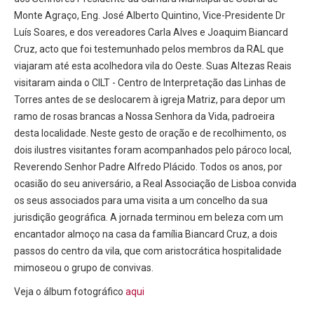
Monte Agraço, Eng. José Alberto Quintino, Vice-Presidente Dr
Luís Soares, e dos vereadores Carla Alves e Joaquim Biancard
Cruz, acto que foi testemunhado pelos membros da RAL que
viajaram até esta acolhedora vila do Oeste. Suas Altezas Reais
visitaram ainda o CILT - Centro de Interpretação das Linhas de
Torres antes de se deslocarem à igreja Matriz, para depor um
ramo de rosas brancas a Nossa Senhora da Vida, padroeira
desta localidade. Neste gesto de oração e de recolhimento, os
dois ilustres visitantes foram acompanhados pelo pároco local,
Reverendo Senhor Padre Alfredo Plácido. Todos os anos, por
ocasião do seu aniversário, a Real Associação de Lisboa convida
os seus associados para uma visita a um concelho da sua
jurisdição geográfica. A jornada terminou em beleza com um
encantador almoço na casa da família Biancard Cruz, a dois
passos do centro da vila, que com aristocrática hospitalidade
mimoseou o grupo de convivas.
Veja o álbum fotográfico
aqui