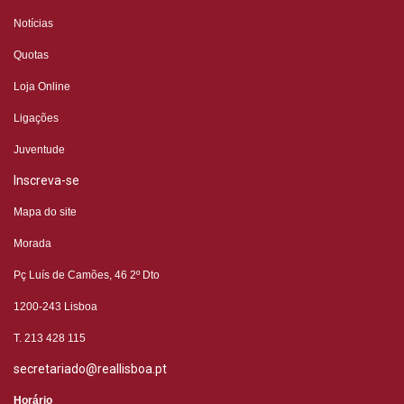
Notícias
Quotas
Loja Online
Ligações
Juventude
Inscreva-se
Mapa do site
Morada
Pç Luís de Camões, 46 2º
Dto
1200-243 Lisboa
T. 213 428 115
secretariado@reallisboa.pt
Horário