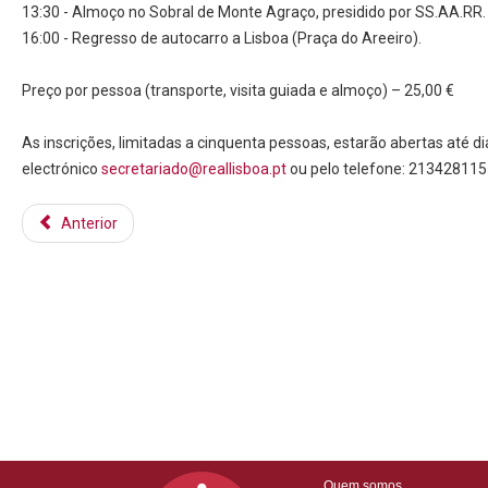
13:30 - Almoço no Sobral de Monte Agraço, presidido por SS.AA.RR. 
16:00 - Regresso de autocarro a Lisboa (Praça do Areeiro).
Preço por pessoa (transporte, visita guiada e almoço) – 25,00 €
As inscrições, limitadas a cinquenta pessoas, estarão abertas até 
electrónico
secretariado@reallisboa.pt
ou pelo telefone: 213428115
Anterior
Quem somos