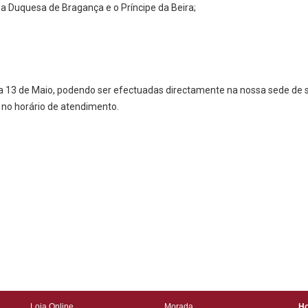
a Duquesa de Bragança e o Príncipe da Beira;
dia 13 de Maio, podendo ser efectuadas directamente na nossa sede de s
 no horário de atendimento.
Loja Online
Morada
Ho