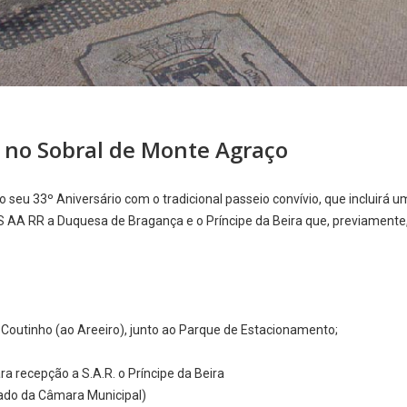
o no Sobral de Monte Agraço
o seu 33º Aniversário com o tradicional passeio convívio, que incluirá u
A RR a Duquesa de Bragança e o Príncipe da Beira que, previamente, a 
 Coutinho (ao Areeiro), junto ao Parque de Estacionamento;
 recepção a S.A.R. o Príncipe da Beira
 lado da Câmara Municipal)