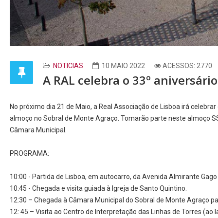
NOTICIAS
10 MAIO 2022
ACESSOS: 2770
A RAL celebra o 33º aniversári
No próximo dia 21 de Maio, a Real Associação de Lisboa irá celebrar 
almoço no Sobral de Monte Agraço. Tomarão parte neste almoço SS A
Câmara Municipal.
PROGRAMA:
10:00 - Partida de Lisboa, em autocarro, da Avenida Almirante Gago
10:45 - Chegada e visita guiada à Igreja de Santo Quintino.
12:30 – Chegada à Câmara Municipal do Sobral de Monte Agraço para
12: 45 – Visita ao Centro de Interpretação das Linhas de Torres (ao