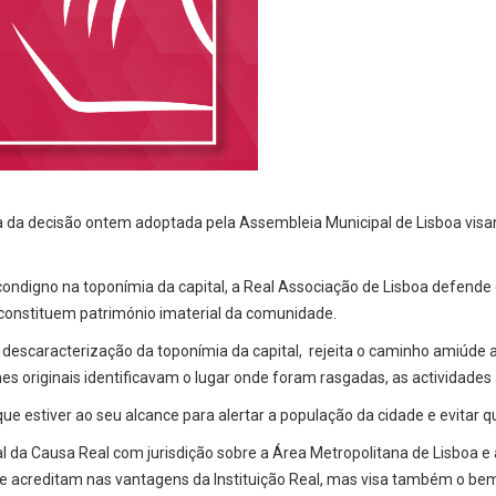
ia da decisão ontem adoptada pela Assembleia Municipal de Lisboa v
condigno na toponímia da capital, a Real Associação de Lisboa defend
s constituem património imaterial da comunidade.
 descaracterização da toponímia da capital, rejeita o caminho amiúde 
mes originais identificavam o lugar onde foram rasgadas, as actividades
e estiver ao seu alcance para alertar a população da cidade e evitar 
l da Causa Real com jurisdição sobre a Área Metropolitana de Lisboa e
ue acreditam nas vantagens da Instituição Real, mas visa também o b