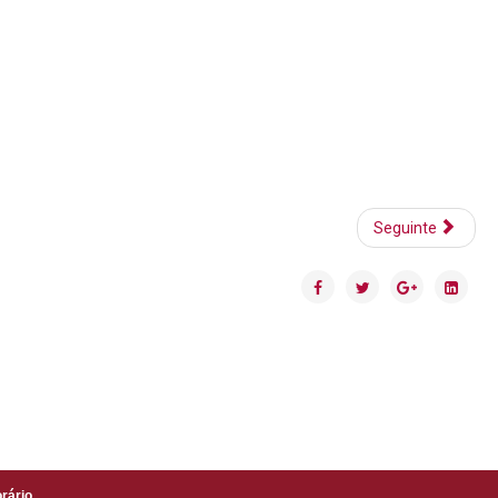
Seguinte
rário