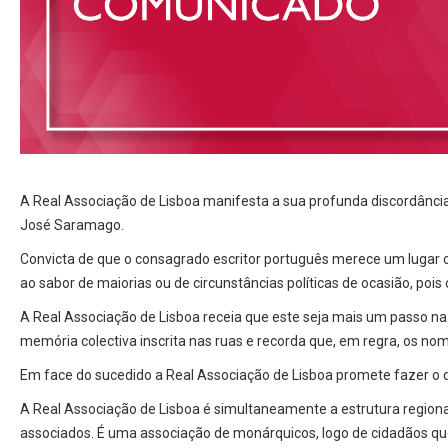
A Real Associação de Lisboa manifesta a sua profunda discordânc
José Saramago.
Convicta de que o consagrado escritor português merece um lugar 
ao sabor de maiorias ou de circunstâncias políticas de ocasião, poi
A Real Associação de Lisboa receia que este seja mais um passo na
memória colectiva inscrita nas ruas e recorda que, em regra, os no
Em face do sucedido a Real Associação de Lisboa promete fazer o qu
A Real Associação de Lisboa é simultaneamente a estrutura regiona
associados. É uma associação de monárquicos, logo de cidadãos q