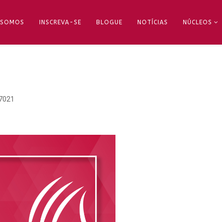
 SOMOS
INSCREVA-SE
BLOGUE
NOTÍCIAS
NÚCLEOS
7021