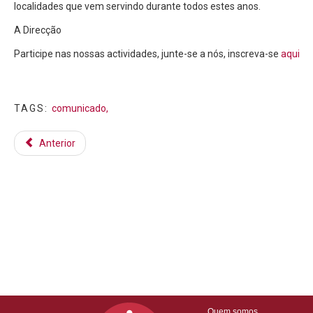
localidades que vem servindo durante todos estes anos.
A Direcção
Participe nas nossas actividades, junte-se a nós, inscreva-se
aqui
TAGS:
comunicado,
Anterior
Quem somos