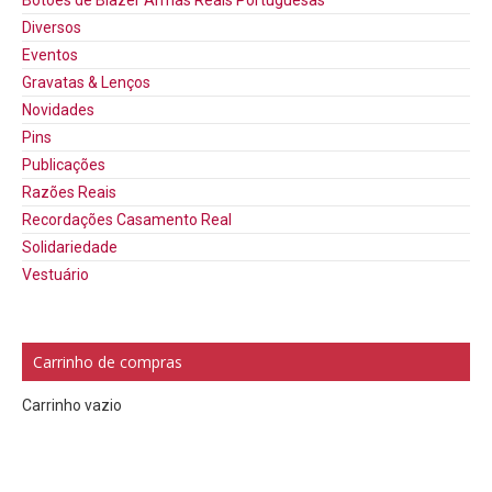
Botões de Blazer Armas Reais Portuguesas
Diversos
Eventos
Gravatas & Lenços
Novidades
Pins
Publicações
Razões Reais
Recordações Casamento Real
Solidariedade
Vestuário
Carrinho de compras
Carrinho vazio